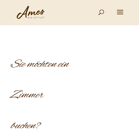
Sie möchten ein
Zimmer
buchen?